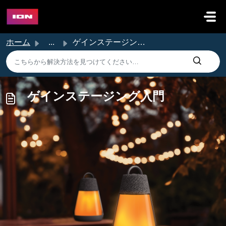
メインコンテンツに移動
ホーム
...
ゲインステージング入門
ゲインステージング入門