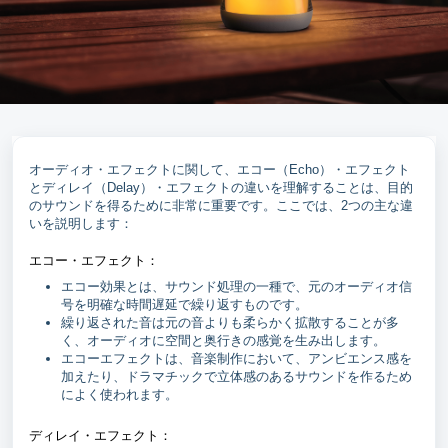
オーディオ・エフェクトに関して、エコー（Echo）・エフェクト
とディレイ（Delay）・エフェクトの違いを理解することは、目的
のサウンドを得るために非常に重要です。ここでは、2つの主な違
いを説明します：
エコー・エフェクト：
エコー効果とは、サウンド処理の一種で、元のオーディオ信
号を明確な時間遅延で繰り返すものです。
繰り返された音は元の音よりも柔らかく拡散することが多
く、オーディオに空間と奥行きの感覚を生み出します。
エコーエフェクトは、音楽制作において、アンビエンス感を
加えたり、ドラマチックで立体感のあるサウンドを作るため
によく使われます。
ディレイ・エフェクト：