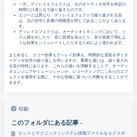
一方、ディレイエフェクトは、元のオーディオ信号を特定の
時間だけ遅らせて繰り返すものです。
エコーとは異なり、ディレイエフェクトで繰り返される音
は、元の信号と音量の明瞭度が同じであることがよくありま
す。
ディレイエフェクトは、オーディオミキシングにおいて、リ
ズム感を出したり、音に質感を加えたり、音が表面で弾むよ
うな効果をシミュレートしたりするためによく使われます。
まとめると、エコー効果もディレイ効果も、時間的な遅延を伴うオ
ーディオ信号の繰り返しを伴いますが、重要な違いは、繰り返され
る音の特性にあります。これらの違いを理解することで、オーディ
オエンジニアやミュージシャンが、レコーディングにこれらのエフ
ェクトを適用する際に、十分な情報に基づいた判断をすることがで
きます。
印刷
このフォルダにある記事 -
ヒントとテクニック | システム情報ファイルをエクスポ