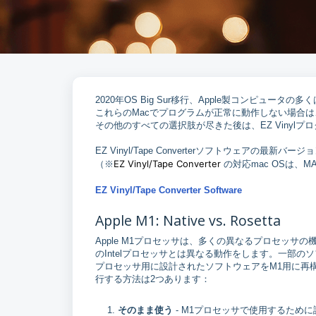
2020年OS Big Sur移行、Apple製コンピュー
これらのMacでプログラムが正常に動作しない場合は
その他のすべての選択肢が尽きた後は、EZ Vinylプ
EZ Vinyl/Tape Converterソフトウェアの
EZ Vinyl/Tape Converter
（※
の対応mac OSは、MAC 
EZ Vinyl/Tape Converter Software
Apple M1: Native vs. Rosetta
Apple M1プロセッサは、多くの異なるプロセッ
のIntelプロセッサとは異なる動作をします。一部のソフ
プロセッサ用に設計されたソフトウェアをM1用に再
行する方法は2つあります：
そのまま使う
- M1プロセッサで使用するため