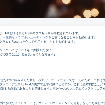
タの多くは、M1と呼ばれるAppleのプロセッサが搭載されています。
、
一般的なトラブルシューティング
をご覧になることをお勧めします。
ログラムをRosettaを介して使用することをお勧めします。
最新バージョンについては、以下をご参照ください：
OS X 10.15 - Big Surまでとなります）
サの機能を1つに組み込んだ新しいプロセッサ・デザインです。そのため、これは
トウェアはM1とIntelの両方で正常に動作しますが、これは基本的には元々Int
構築する必要があることを意味します。M1ベースのシステムでソフトウェア
に設計されたソフトウェアは、M1ベースのシステム上で何もしなくても実行で