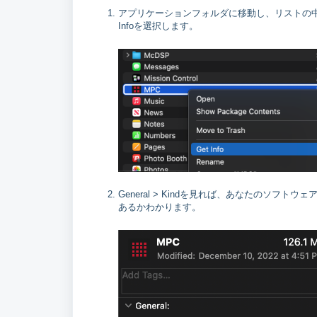
アプリケーションフォルダに移動し、リストの中
Infoを選択します。
General > Kindを見れば、あなたのソフトウェアがI
あるかわかります。