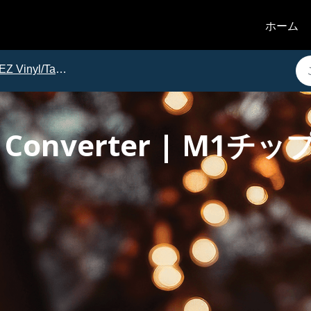
ホーム
EZ Vinyl/Tape Converter
ape Converter | M