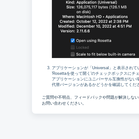
アプリケーションが「Universal」と表示され
'Rosettaを使って開く'のチェックボックスに
アプリケーションにユニバーサル互換性がない
代替バージョンがあるかどうかを確認してくだ
ご質問や不明点、フィードバックや問題が解決しない
お問い合わせください。