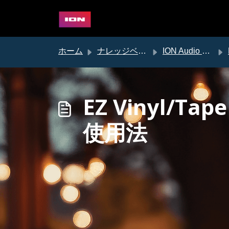
メインコンテンツに移動
ホーム
ナレッジベース
ION Audio サポート
EZ Vinyl/T
使用法