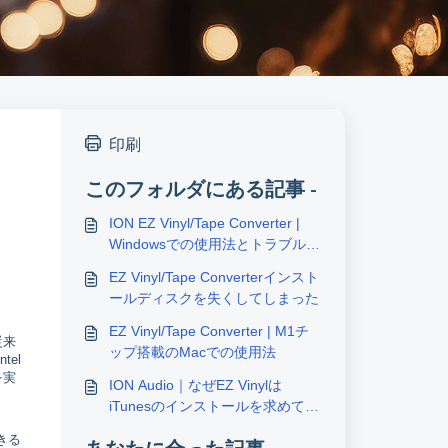
印刷
このフォルダにある記事 -
ION EZ Vinyl/Tape Converter |
Windowsでの使用法とトラブルシ
ューティング
EZ Vinyl/Tape Converterインスト
ールディスクを失くしてしまった
EZ Vinyl/Tape Converter | M1チ
従来
ップ搭載のMacでの使用法
el
を実
ION Audio｜なぜEZ Vinylは
iTunesのインストールを求めてく
るのですか？
きる