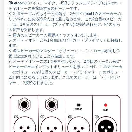
Bluetoothデバイス、マイク、USBフラッシュドライブなどのオー
ディオソースを接続するスピーカーです。
3. XLRケーブルのもう一方の端を、2台目のTotal PAスピーカーの
リアパネルにあるXLR入力に差し込みます。この2台目のスピーカ
ーは、1台目のスピーカー(プライマリ)に接続されたデバイスから
の音声を受信します。
4. 両方のスピーカーの電源スイッチをオンにします。
5. オーディオソースを1台目のスピーカー（プライマリ）に接続し
ます。
6. 各スピーカーのマスター・ボリューム・コントロールが同じ位
置に設定されていることを確認します。
7. オーディオソースの1つを再生しながら、2台目のトータルPAス
ピーカーのAuxインプットボリュームを徐々に上げ、このスピーカ
ーのボリュームが1台目のスピーカー（プライマリー）のボリュー
ムと同じになるようにします。これでスピーカーは 「ハードワイ
ヤー 」で接続されました。