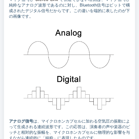
純粋なアナログ波形であるのに対し、Bluetooth信号はビットで構
成されたデジタル信号だからです。この違いを端的に表したのが下
の画像です。
アナログ信号
は、マイクロホンカプセルに加わる空気圧の振動によ
って生成される連続波形です。この応答は、演奏者の声や楽器のピ
ッチと相対的な振幅を、マイクロホンカプセルに物理的な影響を与
えながら連続的に「純粋」に表現したものです。