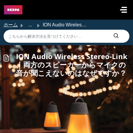
メインコンテンツに移動
ホーム
...
ION Audio Wireless Stereo-Link｜両方のスピーカーからマイクの音が聞こえないのはなぜですか？
ION Audio Wireless Stereo-Link
｜両方のスピーカーからマイクの
音が聞こえないのはなぜですか？