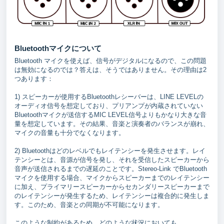
Bluetoothマイクについて
Bluetooth マイクを使えば、信号がデジタルになるので、この問題
は無効になるのでは？答えは、そうではありません。その理由は2
つあります：
1) スピーカーが使用するBluetoothレシーバーは、LINE LEVELの
オーディオ信号を想定しており、プリアンプが内蔵されていない
Bluetoothマイクが送信するMIC LEVEL信号よりもかなり大きな音
量を想定しています。その結果、音楽と演奏者のバランスが崩れ、
マイクの音量も十分でなくなります。
2) Bluetoothはどのレベルでもレイテンシーを発生させます。レイ
テンシーとは、音源が信号を発し、それを受信したスピーカーから
音声が送信されるまでの遅延のことです。Stereo-Link でBluetooth
マイクを使用する場合、マイクからスピーカーまでのレイテンシー
に加え、プライマリースピーカーからセカンダリースピーカーまで
のレイテンシーが発生するため、レイテンシーは複合的に発生しま
す。このため、音楽との同期が不可能になります。
このような制約があるため、どのような状況においても、