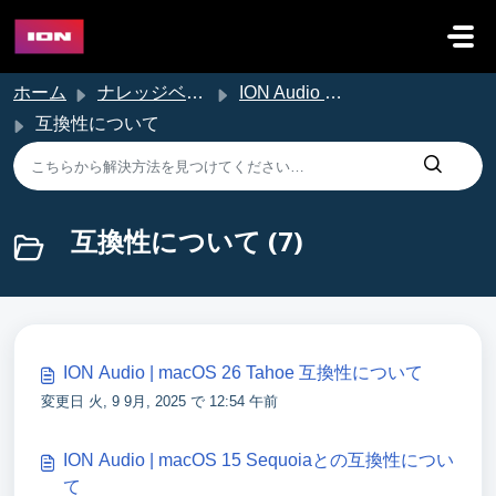
メインコンテンツに移動
ホーム
ナレッジベース
ION Audio サポート
互換性について
互換性について (7)
ION Audio | macOS 26 Tahoe 互換性について
変更日 火, 9 9月, 2025 で 12:54 午前
ION Audio | macOS 15 Sequoiaとの互換性につい
て