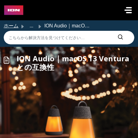
メインコンテンツに移動
ホーム
...
ION Audio｜macOS 13 Venturaとの互換性
ION Audio｜macOS 13 Ventura
との互換性