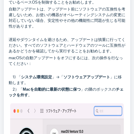
ているベースOSを制御することをお勧めします。
自動アップデートは、アップデート前にソフトウェアの互換性を考
慮しないため、お使いの機器がオペレーティングシステムの変更に
対応していない場合、安定性やその他の機能性に問題が生じる可能
性があります。
遅延やダウンタイムを避けるため、アップデートは慎重に行ってく
ださい。
すべてのソフトウェアとハードウェアのツールに互換性が
あるかどうかを確認してから実行することをお勧めします。
macOSの自動アップデートをオフにするには、次の操作を行なっ
てください：
1) 「
」→「
」に移
システム環境設定
ソフトウェアアップデート
動します。
2）「
」の隣のボックスの
Macを自動的に最新の状態に保つ
チェ
。
ックを外す