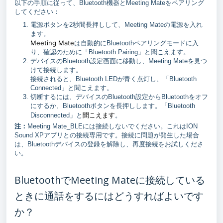
以下の手順に従って、Bluetooth機器とMeeting Mateをペアリング
してください：
電源ボタンを2秒間長押しして、Meeting Mateの電源を入れ
ます。
Meeting Mate
は自動的にBluetoothペアリングモードに入
り、確認のために「Bluetooth Pairing」と聞こえます。
デバイスのBluetooth設定画面に移動し、Meeting Mateを見つ
けて接続します。
接続されると、Bluetooth LEDが青く点灯し、「Bluetooth
Connected」と聞こえます。
切断するには、デバイスのBluetooth設定からBluetoothをオフ
にするか、Bluetoothボタンを長押しします。「Bluetooth
聞こえます
Disconnected」と
。
注：
Meeting Mate_BLEには接続しないでください。これはION
Sound XPアプリとの接続専用です。接続に問題が発生した場合
は、Bluetoothデバイスの登録を解除し、再度接続をお試しくださ
い。
BluetoothでMeeting Mateに接続している
ときに通話をするにはどうすればよいです
か？