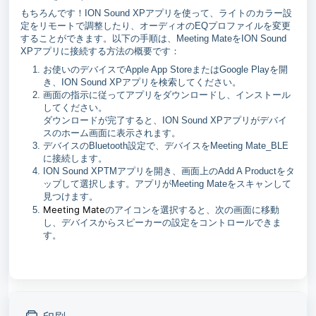
もちろんです！ION Sound XPアプリを使って、ライトのカラー設
定をリモートで調整したり、オーディオのEQプロファイルを変更
することができます。以下の手順は、Meeting MateをION Sound
XPアプリに接続する方法の概要です：
お使いのデバイスでApple App StoreまたはGoogle Playを開
き、ION Sound XPアプリを検索してください。
画面の指示に従ってアプリをダウンロードし、インストール
してください。
ダウンロードが完了すると、ION Sound XPアプリがデバイ
スのホーム画面に表示されます。
デバイスのBluetooth設定で、デバイスをMeeting Mate_BLE
に接続します。
ION Sound XPTMアプリを開き、画面上のAdd A Productをタ
ップして選択します。アプリがMeeting Mateをスキャンして
見つけます。
Meeting Mate
のアイコンを選択すると、次の画面に移動
し、デバイスからスピーカーの設定をコントロールできま
す。