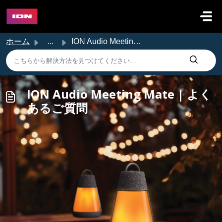
メインコンテンツに移動
ホーム
...
ION Audio Meeting Mate | よくあるご質問
ION Audio Meeting Mate | よく
あるご質問