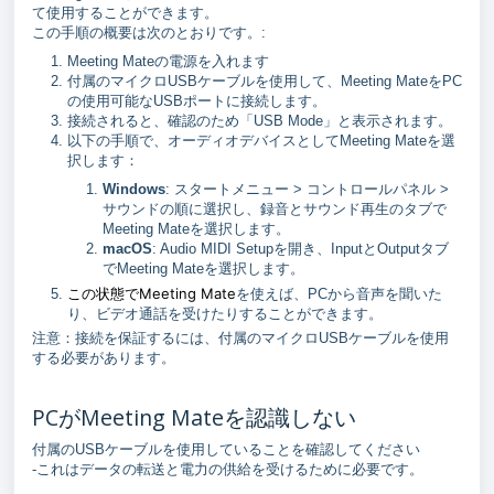
て使用することができます。
この手順の概要は次のとおりです。:
Meeting Mateの電源を入れます
付属のマイクロUSBケーブルを使用して、Meeting MateをPC
の使用可能なUSBポートに接続します。
接続されると、確認のため「USB Mode」と表示されます。
以下の手順で、オーディオデバイスとしてMeeting Mateを選
択します：
Windows
: スタートメニュー > コントロールパネル >
サウンドの順に選択し、録音とサウンド再生のタブで
Meeting Mateを選択します。
macOS
: Audio MIDI Setupを開き、InputとOutputタブ
でMeeting Mateを選択します。
この状態でMeeting Mate
を使えば、PCから音声を聞いた
り、ビデオ通話を受けたりすることができます。
注意：接続を保証するには、付属のマイクロUSBケーブルを使用
する必要があります。
PCがMeeting Mateを認識しない
付属のUSBケーブルを使用していることを確認してください
-これはデータの転送と電力の供給を受けるために必要です。