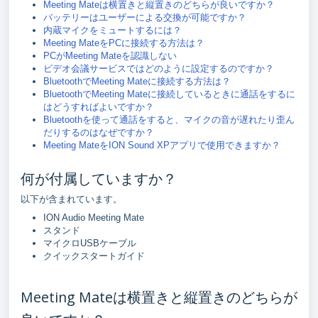
Meeting Mateは横置きと縦置きのどちらが良いですか？
バッテリーはユーザーによる交換が可能ですか？
内蔵マイクをミュートするには？
Meeting MateをPCに接続する方法は？
PCがMeeting Mateを認識しない
ビデオ会議サービスではどのように設定するのですか？
BluetoothでMeeting Mateに接続する方法は？
BluetoothでMeeting Mateに接続しているときに通話をするに
はどうすればよいですか？
Bluetoothを使って通話をすると、マイクの音が遅れたり歪ん
だりするのはなぜですか？
Meeting MateをION Sound XPアプリで使用できますか？
何が付属していますか？
以下が含まれています。
ION Audio Meeting Mate
スタンド
マイクロUSBケーブル
クイックスタートガイド
Meeting Mateは横置きと縦置きのどちらが