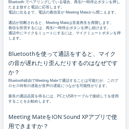
Bluetooth でペアリングしている場合、再生/一時停止ボタンを押し
たまま放すと電話に応答します。
電話に出るまで、電話の着信音が Meeting Mateから聞こえます。
通話が切断されると、Meeting Mateは音楽再生を再開します。
着信を拒否するには、再生/一時停止ボタンを押し続けます。
通話中にマイクをミュートにするには、マイクミュートボタンを押
します。
Bluetoothを使って通話をすると、マイク
の音が遅れたり歪んだりするのはなぜです
か？
Bluetooth経由でMeeting Mateで通話することは可能だが、このプ
ロセス特有の遅延が音声の遅延につながる可能性がります。
最良の通話品質を得るには、PCとUSBケーブルで接続してを使用
することをお勧めします。
Meeting MateをION Sound XPアプリで使
用できますか？