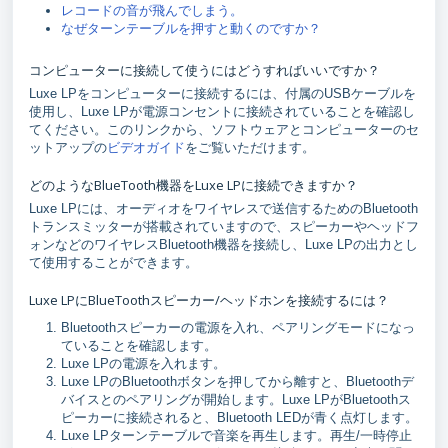
レコードの音が飛んでしまう。
なぜターンテーブルを押すと動くのですか？
コンピューターに接続して使うにはどうすればいいですか？
Luxe LPをコンピューターに接続するには、付属のUSBケーブルを
使用し、Luxe LPが電源コンセントに接続されていることを確認し
てください。このリンクから、ソフトウェアとコンピューターのセ
ットアップの
ビデオガイド
をご覧いただけます。
どのようなBlueTooth機器をLuxe LPに接続できますか？
Luxe LPには、オーディオをワイヤレスで送信するためのBluetooth
トランスミッターが搭載されていますので、スピーカーやヘッドフ
ォンなどのワイヤレスBluetooth機器を接続し、Luxe LPの出力とし
て使用することができます。
Luxe LPにBlueToothスピーカー/ヘッドホンを接続するには？
Bluetoothスピーカーの電源を入れ、ペアリングモードになっ
ていることを確認します。
Luxe LPの電源を入れます。
Luxe LPのBluetoothボタンを押してから離すと、Bluetoothデ
バイスとのペアリングが開始します。Luxe LPがBluetoothス
ピーカーに接続されると、Bluetooth LEDが青く点灯します。
Luxe LPターンテーブルで音楽を再生します。再生/一時停止