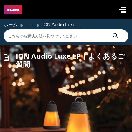
メインコンテンツに移動
ホーム
...
ION Audio Luxe LP | よくあるご質問
ION Audio Luxe LP | よくあるご
質問