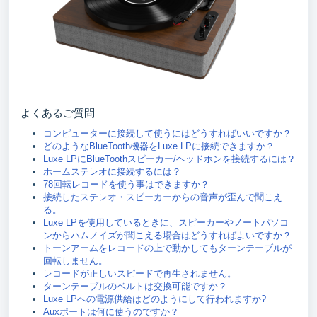
よくあるご質問
コンピューターに接続して使うにはどうすればいいですか？
どのようなBlueTooth機器をLuxe LPに接続できますか？
Luxe LPにBlueToothスピーカー/ヘッドホンを接続するには？
ホームステレオに接続するには？
78回転レコードを使う事はできますか？
接続したステレオ・スピーカーからの音声が歪んで聞こえ
る。
Luxe LPを使用しているときに、スピーカーやノートパソコ
ンからハムノイズが聞こえる場合はどうすればよいですか？
トーンアームをレコードの上で動かしてもターンテーブルが
回転しません。
レコードが正しいスピードで再生されません。
ターンテーブルのベルトは交換可能ですか？
Luxe LPへの電源供給はどのようにして行われますか?
Auxポートは何に使うのですか？