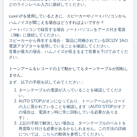
どのラインレベル入力に接続してください。
Luxe LPを使用しているときに、スピーカーやノートパソコンから
ハムノイズが聞こえる場合はどうすればよいですか？
ノートパソコンで録音する場合 ノートパソコンをアース付き電源
（3極）に接続してください。
スピーカーから再生する場合： 製品に同梱されているDC12V 1Aの
電源アダプターを使用していることを確認してください。
音量が最大の場合、ハムノイズが収まるまで音量を下げてみてくだ
さい。
トーンアームをレコードの上で動かしてもターンテーブルが回転し
ません。
まず、以下の手順を試してみてください：
ターンテーブルの電源が入っていることを確認してくださ
い。
AUTO STOPがオンになっており、トーンアームがレコード
の上に置かれていることを確認します（AUTO STOPがオフ
の場合は、電源オン時に常に回転している必要がありま
す）。
上記の手順で解決しない場合は、ターンテーブルのベルトを
再度取り付ける必要があるかもしれません。この方法の詳細
については、
こちら
の動画を参照してください。