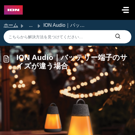
メインコンテンツに移動
ホーム
...
ION Audio｜バッテリー端子のサイズが違う場合
ION Audio｜バッテリー端子のサ
イズが違う場合