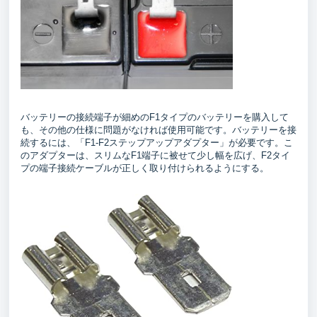
バッテリーの接続端子が細めのF1タイプのバッテリーを購入して
も、その他の仕様に問題がなければ使用可能です。バッテリーを接
続するには、「F1-F2ステップアップアダプター」が必要です。こ
のアダプターは、スリムなF1端子に被せて少し幅を広げ、F2タイ
プの端子接続ケーブルが正しく取り付けられるようにする。