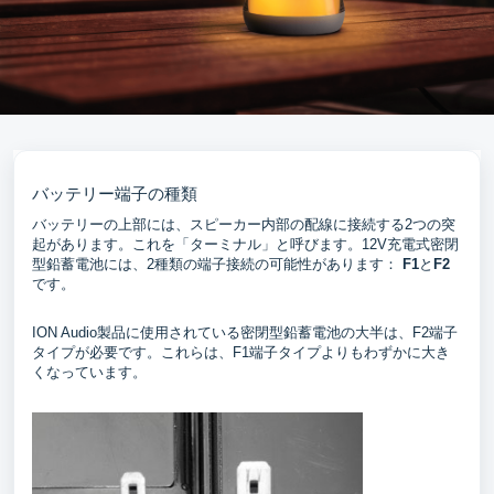
バッテリー端子の種類
バッテリーの上部には、スピーカー内部の配線に接続する2つの突
起があります。これを「ターミナル」と呼びます。12V充電式密閉
型鉛蓄電池には、2種類の端子接続の可能性があります：
F1
と
F2
です。
ION Audio製品に使用されている密閉型鉛蓄電池の大半は、F2端子
タイプが必要です。これらは、F1端子タイプよりもわずかに大き
くなっています。